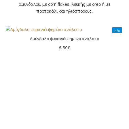
αμυγδάλου, με corn flakes, λευκής με oreo ή με
πορτοκάλι και ηλιόσπορους.
Νέο
Αμύγδαλο φυρανιά ψημένο ανάλατο
Hot
6,50€