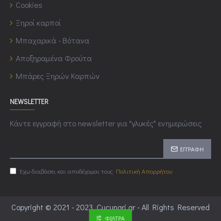
Cookies
Ξηροί καρποί
Μπαχαρικά - Βότανα
Αποξηραμένα Φρούτα
Μπάρες Ξηρών Καρπών
NEWSLETTER
Κάντε εγγραφή στο newsletter για "γλυκές" ενημερώσεις
ΕΓΓΡΑΦΉ
Έχω διαβάσει και αποδέχομαι τους
Πολιτική Απορρήτου
Copyright © 2021 - 2023, Cucunari.gr - All Rights Reserved
ΦΊΛΤΡΑ