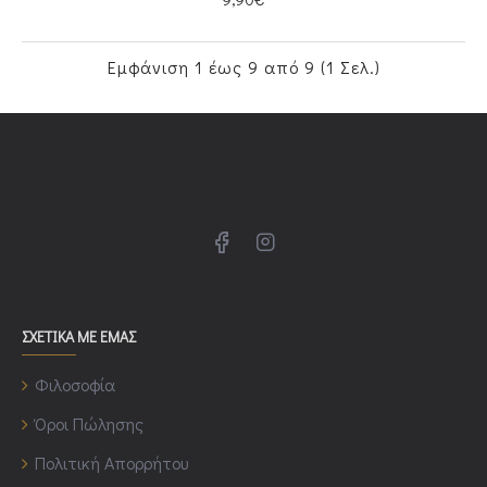
Εμφάνιση 1 έως 9 από 9 (1 Σελ.)
ΣΧΕΤΙΚΑ ΜΕ ΕΜΑΣ
Φιλοσοφία
Όροι Πώλησης
Πολιτική Απορρήτου