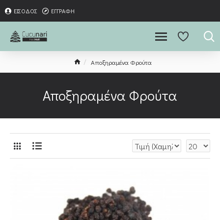
ΕΊΣΟΔΟΣ
ΕΓΓΡΑΦΉ
Αποξηραμένα Φρούτα
Αποξηραμένα Φρούτα