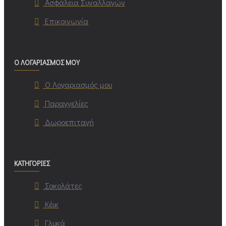
Ασφάλεια Συναλλαγών
Επικοινωνία
Ο ΛΟΓΑΡΙΑΣΜΟΣ ΜΟΥ
Ο Λογαριασμός μου
Παραγγελίες
Δωροεπιταγή
ΚΑΤΗΓΟΡΙΕΣ
Σοκολάτες
Κέικ
Γλυκά