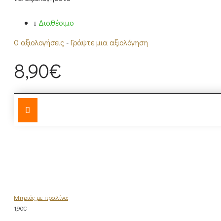
Διαθέσιμο
0 αξιολογήσεις
-
Γράψτε μια αξιολόγηση
8,90€
ΤΗΣ ΊΔΙΑΣ ΚΑΤΗΓΟΡΊΑΣ
Μπριός με πραλίνα
1,90€