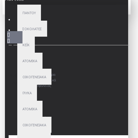
ΠΑΝΤΟΎ
ΣΟΚΟΛΆΤΕΣ
ΚΈΙΚ
ΑΤΟΜΙΚΆ
Ασφαλείς
Με τα καλύτερα
ΟΙΚΟΓΕΝΕΙΑΚΆ
χαρακτηριστικά
Αγορές
ασφαλείας
ΓΛΥΚΆ
ΑΤΟΜΙΚΆ
Παραδόσεις
Μόνο
εντός
ΟΙΚΟΓΕΝΕΙΑΚΆ
Αττικής