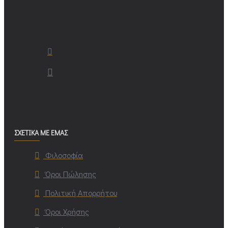
ΣΧΕΤΙΚΑ ΜΕ ΕΜΑΣ
Φιλοσοφία
Όροι Πώλησης
Πολιτική Απορρήτου
Όροι Χρήσης