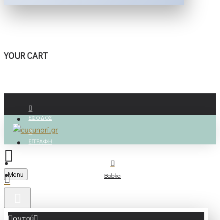
YOUR CART
ΕΊΣΟΔΟΣ
ΕΓΓΡΑΦΉ
Menu
Babka
Παντού